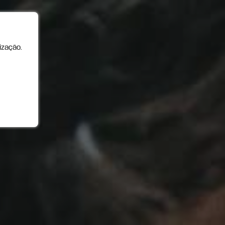
ização.