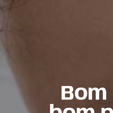
Bom 
Ar