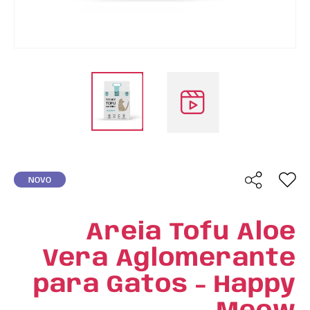
NOVO
Areia Tofu Aloe
Vera Aglomerante
para Gatos - Happy