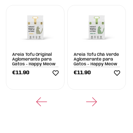
Areia Tofu Original
Areia Tofu Chá Verde
Aglomerante para
Aglomerante para
Gatos - Happy Meow
Gatos – Happy Meow
€
11.90
€
11.90