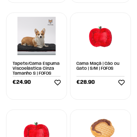
Tapete/Cama Espuma
Cama Maçã | Cão ou
Viscoelástica Cinza
Gato | S/M | FOFOS
Tamanho S | FOFOS
€
24.90
€
28.90