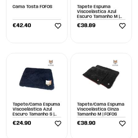
Cama Tosta FOFOS
Tapete Espuma
Viscoelástica Azul
Escuro Tamanho M |
FOFOS
€
42.40
€
38.89
Tapete/Cama Espuma
Tapete/Cama Espuma
Viscoelástica Azul
Viscoelástica Cinza
Escuro Tamanho S |
Tamanho M | FOFOS
FOFOS
€
24.90
€
38.90