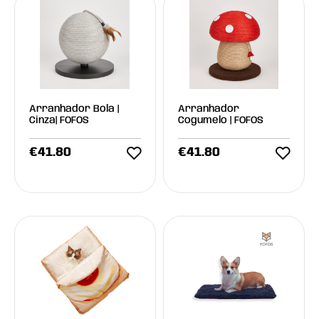
Arranhador Bola |
Arranhador
Cinza| FOFOS
Cogumelo | FOFOS
€
41.80
€
41.80