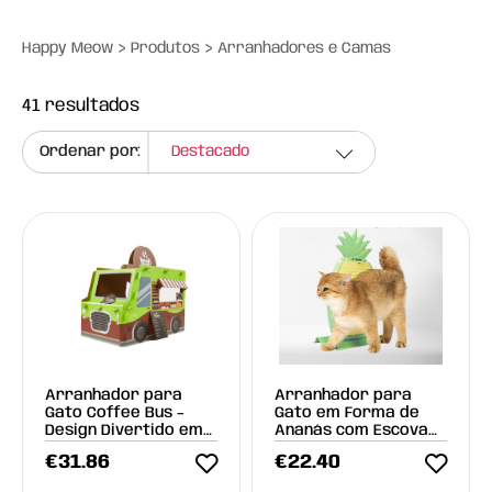
>
>
Happy Meow
Produtos
Arranhadores e Camas
41
resultados
Ordenar por:
Arranhador para
Arranhador para
Gato Coffee Bus –
Gato em Forma de
Design Divertido em
Ananás com Escova
Forma de Autocarro
Integrada
€
31.86
€
22.40