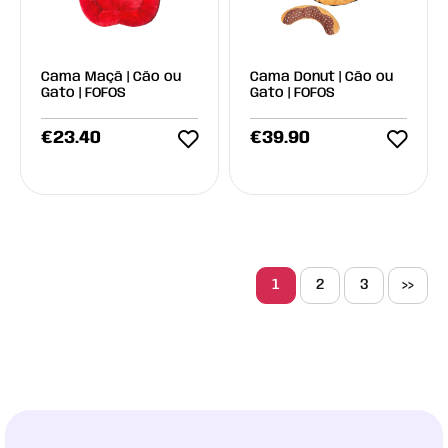
Cama Maçã | Cão ou
Cama Donut | Cão ou
Gato | FOFOS
Gato | FOFOS
€
23.40
€
39.90
1
2
3
>>