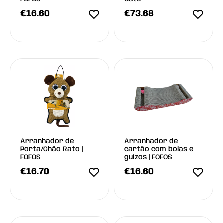
€
16.60
€
73.68
Arranhador de
Arranhador de
Porta/Chão Rato |
cartão com bolas e
FOFOS
guizos | FOFOS
€
16.70
€
16.60