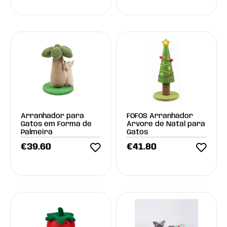
Arranhador para
FOFOS Arranhador
Gatos em Forma de
Árvore de Natal para
Palmeira
Gatos
€
39.60
€
41.80