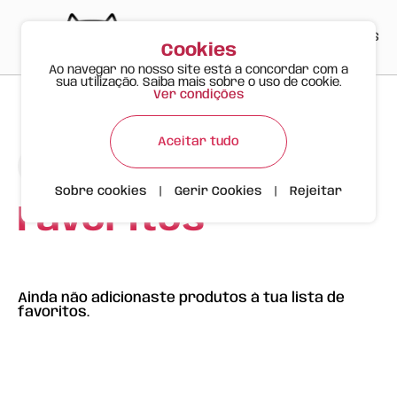
PT
EN
ES
0
Cookies
Ao navegar no nosso site está a concordar com a
sua utilização. Saiba mais sobre o uso de cookie.
Ver condições
Aceitar tudo
Voltar à área reservada
Sobre cookies
|
Gerir Cookies
|
Rejeitar
Favoritos
Ainda não adicionaste produtos à tua lista de
favoritos.