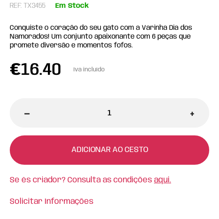
REF: TX3455
Em Stock
Conquiste o coração do seu gato com a Varinha Dia dos
Namorados! Um conjunto apaixonante com 6 peças que
promete diversão e momentos fofos.
€
16.40
Iva incluído
-
+
ADICIONAR AO CESTO
Se és criador? Consulta as condições
aqui.
Solicitar Informações