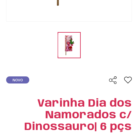
NOVO
Varinha Dia dos
Namorados c/
Dinossauro| 6 pçs