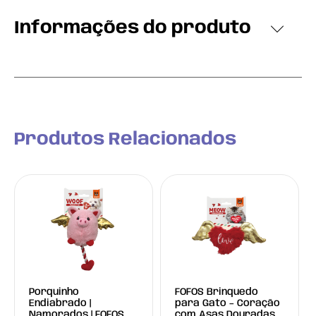
Informações do produto
Produtos Relacionados
Porquinho
FOFOS Brinquedo
Endiabrado |
para Gato – Coração
Namorados | FOFOS
com Asas Douradas e