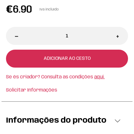
€
6.90
Iva incluído
-
+
ADICIONAR AO CESTO
Se és criador? Consulta as condições
aqui.
Solicitar Informações
Informações do produto