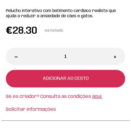
Pelucho interativo com batimento cardíaco realista que
ajuda a reduzir a ansiedade de cães e gatos.
€
28.30
Iva incluído
-
+
ADICIONAR AO CESTO
Se és criador? Consulta as condições
aqui.
Solicitar Informações