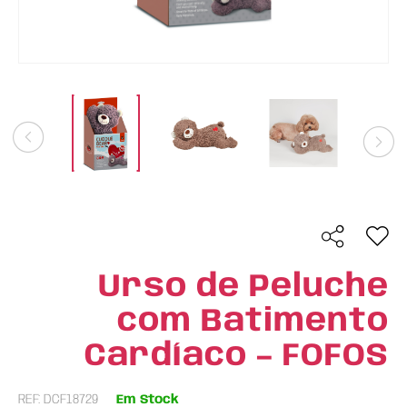
Urso de Peluche
com Batimento
Cardíaco – FOFOS
REF: DCF18729
Em Stock