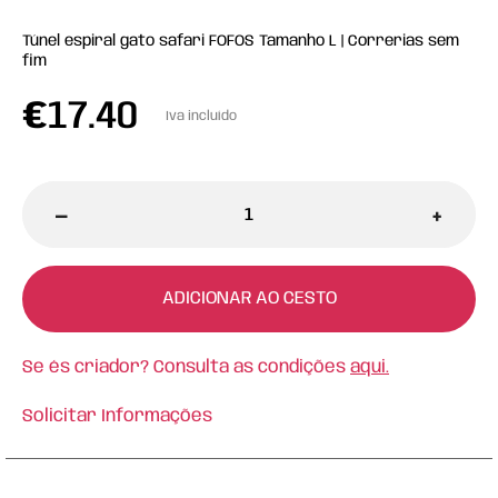
Túnel espiral gato safari FOFOS Tamanho L | Correrias sem
fim
€
17.40
Iva incluído
-
+
ADICIONAR AO CESTO
Se és criador? Consulta as condições
aqui.
Solicitar Informações