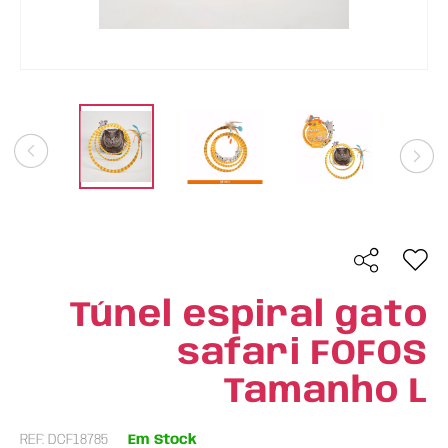
Túnel espiral gato
safari FOFOS
Tamanho L
REF: DCF18785
Em Stock