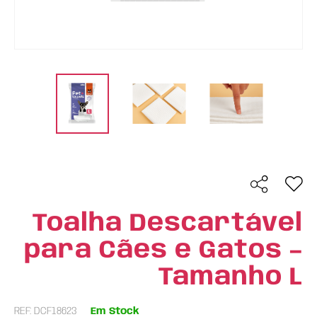
Toalha Descartável
para Cães e Gatos –
Tamanho L
REF: DCF18623
Em Stock