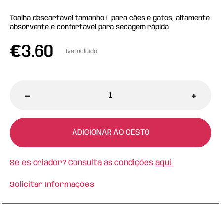
Toalha descartável tamanho L para cães e gatos, altamente
absorvente e confortável para secagem rápida
€
3.60
Iva incluído
-
+
ADICIONAR AO CESTO
Se és criador? Consulta as condições
aqui.
Solicitar Informações