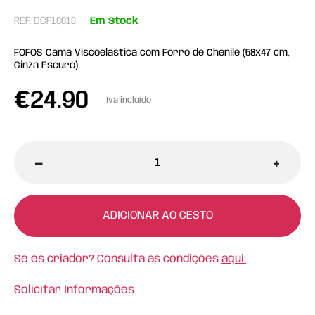
REF: DCF18018
Em Stock
FOFOS Cama Viscoelástica com Forro de Chenile (58x47 cm,
Cinza Escuro)
€
24.90
Iva incluído
-
+
ADICIONAR AO CESTO
Se és criador? Consulta as condições
aqui.
Solicitar Informações