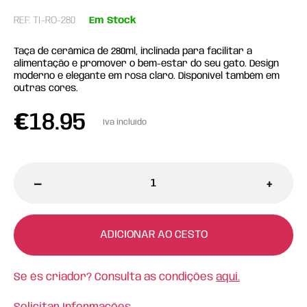
REF: TI-RO-280
Em Stock
Taça de cerâmica de 280ml, inclinada para facilitar a
alimentação e promover o bem-estar do seu gato. Design
moderno e elegante em rosa claro. Disponível também em
outras cores.
€
18.95
Iva incluído
-
+
ADICIONAR AO CESTO
Se és criador? Consulta as condições
aqui.