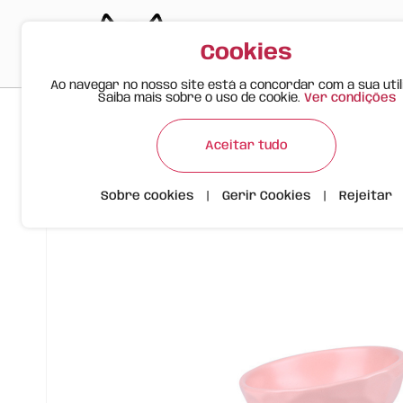
Cookies
Ao navegar no nosso site está a concordar com a sua util
Saiba mais sobre o uso de cookie.
Ver condições
>
>
>
Happy Meow
Produtos
Taça Cerâmica Inclinada com Efe
Aceitar tudo
Sobre cookies
|
Gerir Cookies
|
Rejeitar