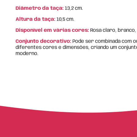
Diâmetro da taça:
13,2 cm.
Altura da taça:
10,5 cm.
Disponível em várias cores:
Rosa claro, branco, 
Conjunto decorativo:
Pode ser combinada com o
diferentes cores e dimensões, criando um conjun
moderno.