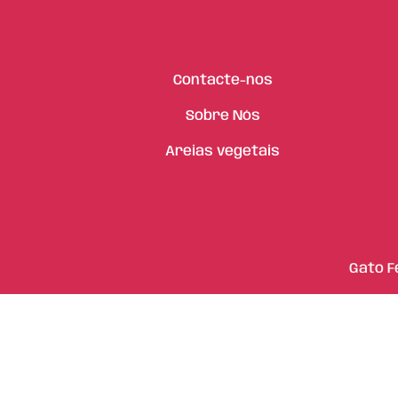
Contacte-nos
Sobre Nós
Areias vegetais
Gato F