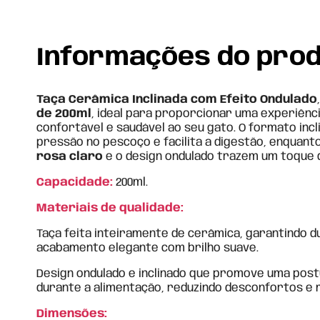
Informações do pro
Taça Cerâmica Inclinada com Efeito Ondulado
de 200ml
, ideal para proporcionar uma experiênc
confortável e saudável ao seu gato. O formato incli
pressão no pescoço e facilita a digestão, enquan
rosa claro
e o design ondulado trazem um toque
Capacidade:
200ml.
Materiais de qualidade:
Taça feita inteiramente de cerâmica, garantindo d
acabamento elegante com brilho suave.
Design ondulado e inclinado que promove uma post
durante a alimentação, reduzindo desconfortos e 
Dimensões: