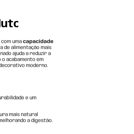
duto
, com uma
capacidade
ia de alimentação mais
nado ajuda a reduzir a
to o acabamento em
 decorativo moderno.
urabilidade e um
ura mais natural
melhorando a digestão.