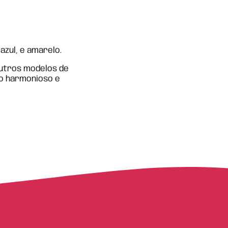
azul, e amarelo.
utros modelos de
to harmonioso e