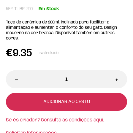
REF: TI-BR-200
Em Stock
Taça de cerâmica de 200ml, inclinada para facilitar a
alimentação e aumentar o conforto do seu gato. Design
moderno na cor branca. Disponível também em outras
cores.
€
9.35
Iva incluído
-
+
ADICIONAR AO CESTO
Se és criador? Consulta as condições
aqui.