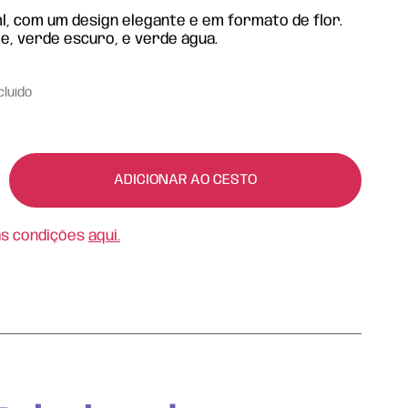
l, com um design elegante e em formato de flor.
ge, verde escuro, e verde água.
cluído
ADICIONAR AO CESTO
as condições
aqui.