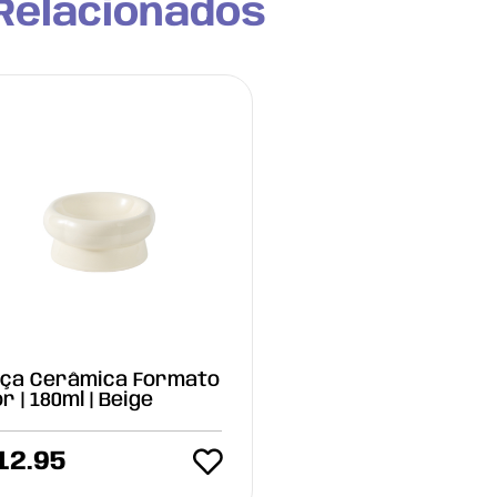
Relacionados
ça Cerâmica Formato
or | 180ml | Beige
12.95