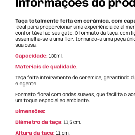
Informações do pro
Taça totalmente feita em cerâmica, com cap
ideal para proporcionar uma experiência de alime
confortável ao seu gato. O formato da taça, com li
assemelha-se a uma flor, tornando-a uma peça úni
sua casa.
Capacidade:
130ml.
Materiais de qualidade:
Taça feita inteiramente de cerâmica, garantindo du
elegante.
Formato floral com ondas suaves, que facilita o ac
um toque especial ao ambiente.
Dimensões:
Diâmetro da taça
: 11,5 cm.
Altura da taça:
11 cm.