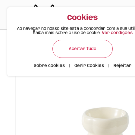
Cookies
Ao navegar no nosso site está a concordar com a sua util
Saiba mais sobre o uso de cookie.
Ver condições
>
>
>
Happy Meow
Produtos
Taça Cerâmica Formato Flor | 13
Aceitar tudo
Sobre cookies
|
Gerir Cookies
|
Rejeitar