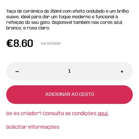
Taça de cerâmica de 250ml com efeito ondulado e um brilho
suave, ideal para dar um toque moderno e funcional à
refeição do seu gato. Disponível também nas cores azul,
branco, e rosa claro.
€
8.60
Iva incluído
-
+
ADICIONAR AO CESTO
Se és criador? Consulta as condições
aqui.
Solicitar Informações