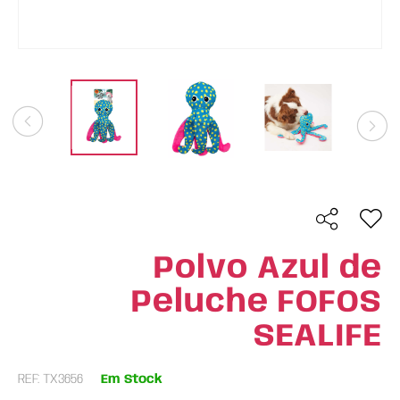
Polvo Azul de
Peluche FOFOS
SEALIFE
REF: TX3656
Em Stock