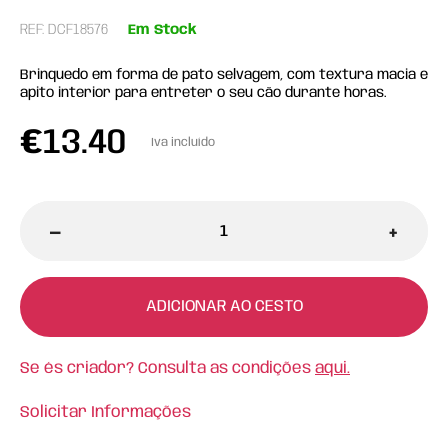
REF: DCF18576
Em Stock
Brinquedo em forma de pato selvagem, com textura macia e
apito interior para entreter o seu cão durante horas.
€
13.40
Iva incluído
-
+
ADICIONAR AO CESTO
Se és criador? Consulta as condições
aqui.
Solicitar Informações