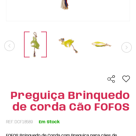
Preguiça Brinquedo
de corda Cão FOFOS
REF: DCF18589
Em Stock
FOFOS Brinquedo de Corda com Preguiça para cães de