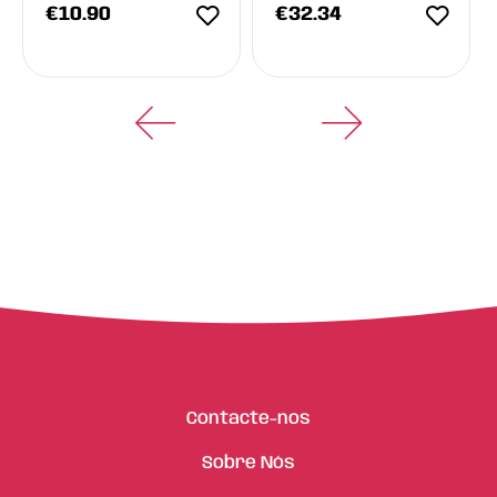
€
10.90
€
32.34
Contacte-nos
Sobre Nós