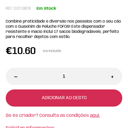
REF: DCF18678
Em Stock
Combine praticidade e diversão nos passeios com o seu cão
com o Guaxinim de Peluche FOFOS! Este dispensador
resistente e macio inclui 17 sacos biodegradáveis, perfeito
para recolher dejetos com estilo.
€
10.60
Iva incluído
-
+
ADICIONAR AO CESTO
Se és criador? Consulta as condições
aqui.