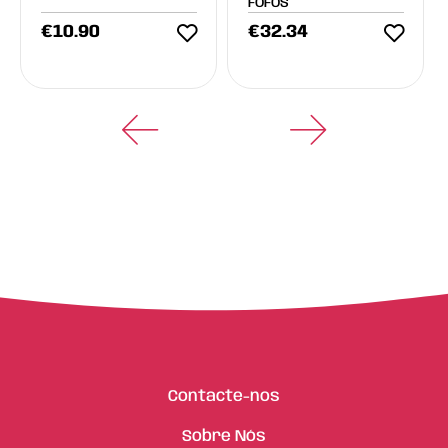
FOFOS
€
10.90
€
32.34
Contacte-nos
Sobre Nós