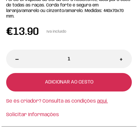
de todas as raças. Corda forte e segura em
laranja/amarelo ou cinzento/amarelo. Medidas: 440x70x70
mm.
€
13.90
Iva incluído
-
+
ADICIONAR AO CESTO
Se és criador? Consulta as condições
aqui.
Solicitar Informações