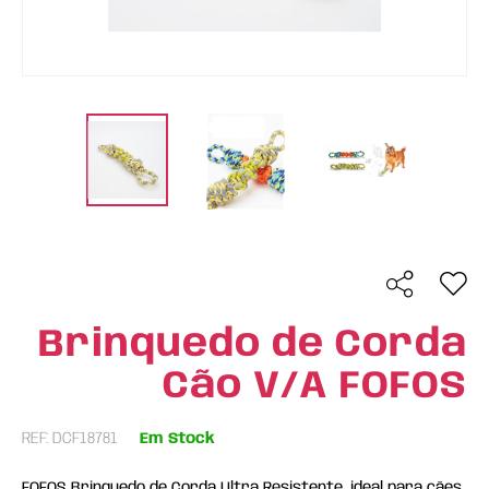
Brinquedo de Corda
Cão V/A FOFOS
REF: DCF18781
Em Stock
FOFOS Brinquedo de Corda Ultra Resistente, ideal para cães