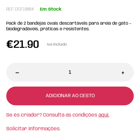
REF: DCF18854
Em Stock
Pack de 2 bandejas ovais descartáveis para areia de gato –
biodegradáveis, práticas e resistentes.
€
21.90
Iva incluído
-
+
ADICIONAR AO CESTO
Se és criador? Consulta as condições
aqui.
Solicitar Informações