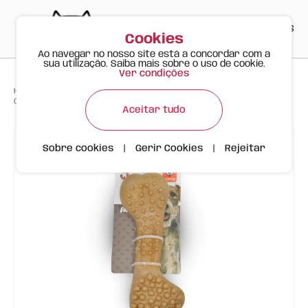
PT
EN
ES
0
Cookies
Ao navegar no nosso site está a concordar com a
sua utilização. Saiba mais sobre o uso de cookie.
Ver condições
>
>
>
Happy Meow
Produtos
Osso de Fibra de Madeira Escova de Dentes Cão FOFOS
Aceitar tudo
Sobre cookies
|
Gerir Cookies
|
Rejeitar