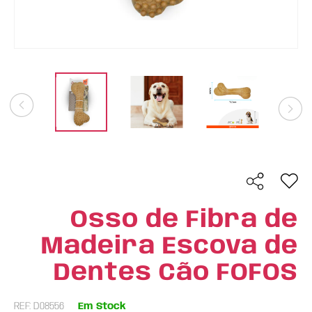
Osso de Fibra de
Madeira Escova de
Dentes Cão FOFOS
REF: D08556
Em Stock