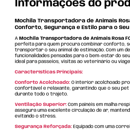
Informações do pro
Mochila Transportadora de Animais Rosa
Conforto, Segurança e Estilo para o Seu
A
Mochila Transportadora de Animais Rosa F
perfeita para quem procura combinar conforto, s
transportar o seu animal de estimação. Com um d
funcionalidades pensadas para o bem-estar do seu
ideal para passeios, visitas ao veterinário ou viag
Características Principais:
Conforto Acolchoado:
O interior acolchoado pr
confortável e relaxante, garantindo que o seu pet
durante todo o trajeto.
Ventilação Superior:
Com painéis em malha respi
assegura uma excelente circulação de ar, mantend
evitando o stress.
Segurança Reforçada:
Equipado com uma correi