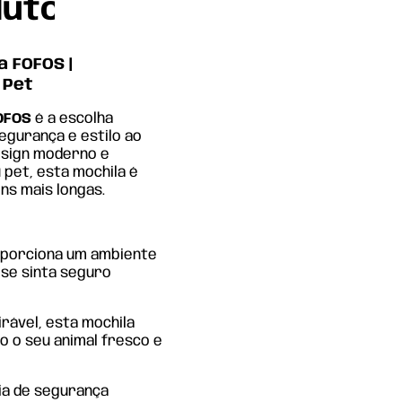
duto
 FOFOS |
 Pet
OFOS
é a escolha
egurança e estilo ao
esign moderno e
 pet, esta mochila é
ens mais longas.
oporciona um ambiente
 se sinta seguro
rável, esta mochila
o o seu animal fresco e
a de segurança