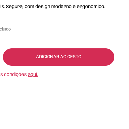
is. Segura, com design moderno e ergonómico.
ncluído
ADICIONAR AO CESTO
as condições
aqui.