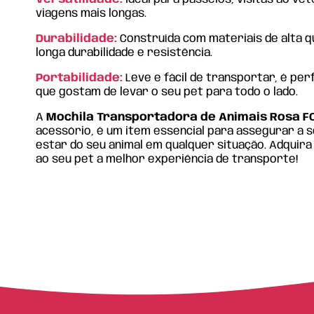
viagens mais longas.
Durabilidade:
Construída com materiais de alta q
longa durabilidade e resistência.
Portabilidade:
Leve e fácil de transportar, é per
que gostam de levar o seu pet para todo o lado.
A
Mochila Transportadora de Animais Rosa F
acessório, é um item essencial para assegurar a 
estar do seu animal em qualquer situação. Adquira
ao seu pet a melhor experiência de transporte!