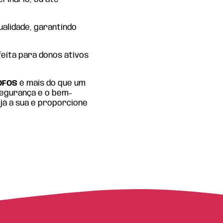
ualidade, garantindo
feita para donos ativos
OFOS
é mais do que um
segurança e o bem-
 já a sua e proporcione