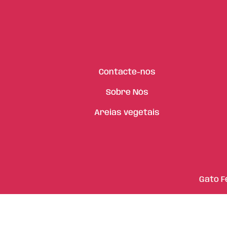
Contacte-nos
Sobre Nós
Areias vegetais
Gato F