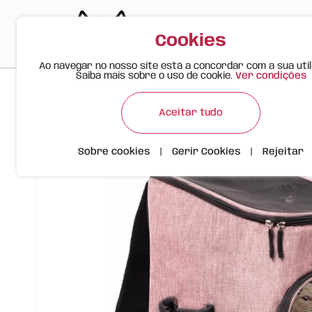
Cookies
Ao navegar no nosso site está a concordar com a sua util
Saiba mais sobre o uso de cookie.
Ver condições
>
>
>
Happy Meow
Produtos
Mochila Transportadora Rosa 
Aceitar tudo
Sobre cookies
|
Gerir Cookies
|
Rejeitar