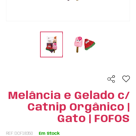
Melância e Gelado c/
Catnip Orgânico |
Gato | FOFOS
REF: DCF18350
Em Stock