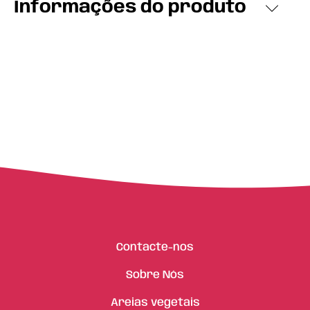
Informações do produto
Contacte-nos
Sobre Nós
Areias vegetais