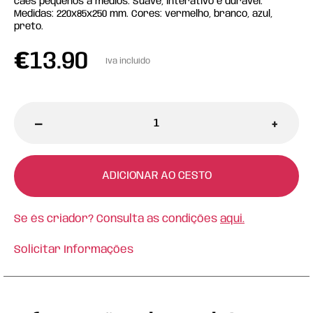
cães pequenos a médios. Suave, interativo e durável.
Medidas: 220x85x250 mm. Cores: vermelho, branco, azul,
preto.
€
13.90
Iva incluído
-
+
ADICIONAR AO CESTO
Se és criador? Consulta as condições
aqui.
Solicitar Informações