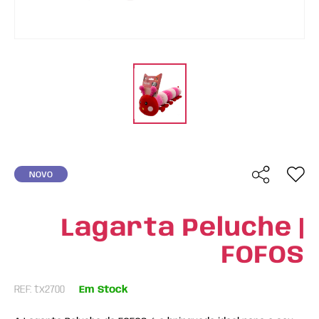
NOVO
Lagarta Peluche |
FOFOS
REF: tx2700
Em Stock