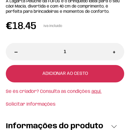
A Lagarta Peluche da FOFOS é o brinquedo ideal para o seu
cão! Macia, divertida e com 40 cm de comprimento, é
perfeita para brincadeiras e momentos de conforto.
€
18.45
Iva incluído
-
+
ADICIONAR AO CESTO
Se és criador? Consulta as condições
aqui.
Solicitar Informações
Informações do produto