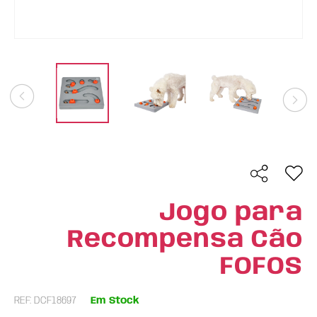
Jogo para
Recompensa Cão
FOFOS
REF: DCF18697
Em Stock