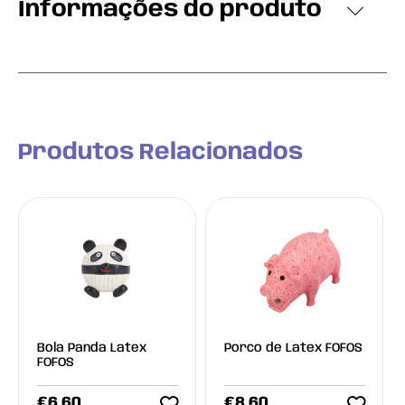
Informações do produto
Produtos Relacionados
Bola Panda Latex
Porco de Latex FOFOS
FOFOS
€
6.60
€
8.60