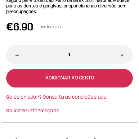
seguro para o seu cão! Feito de látex 100% natural, é suave
para os dentes e gengivas, proporcionando diversão sem
preocupações.
€
6.90
Iva incluído
-
+
ADICIONAR AO CESTO
Se és criador? Consulta as condições
aqui.
Solicitar Informações