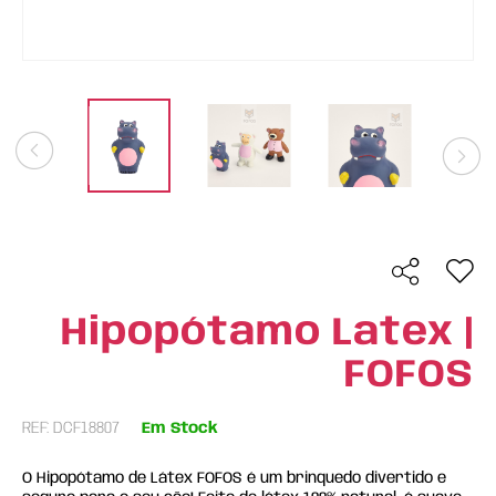
Hipopótamo Latex |
FOFOS
REF: DCF18807
Em Stock
O Hipopótamo de Látex FOFOS é um brinquedo divertido e