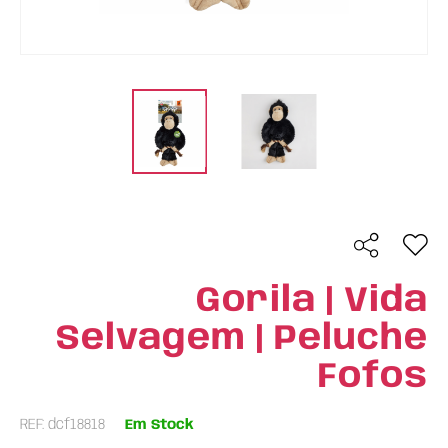
Gorila | Vida
Selvagem | Peluche
Fofos
REF: dcf18818
Em Stock