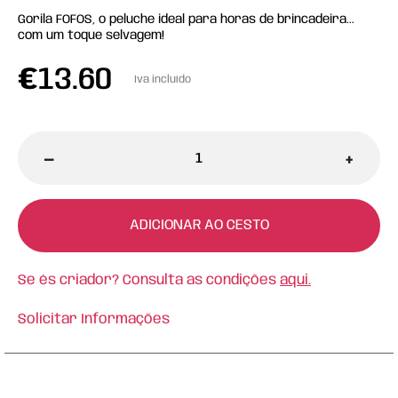
Gorila FOFOS, o peluche ideal para horas de brincadeira...
com um toque selvagem!
€
13.60
Iva incluído
-
+
ADICIONAR AO CESTO
Se és criador? Consulta as condições
aqui.
Solicitar Informações