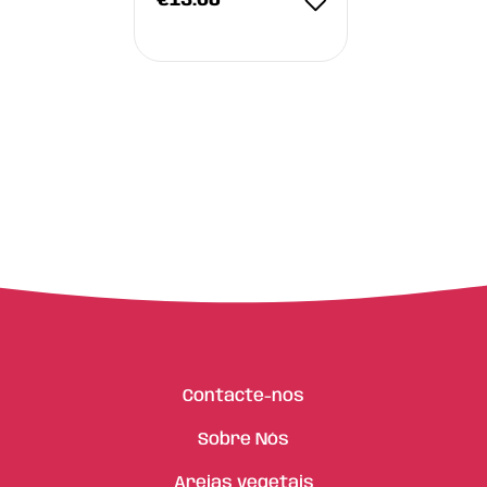
€
13.60
Contacte-nos
Sobre Nós
Areias vegetais