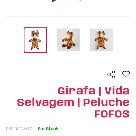
Girafa | Vida
Selvagem | Peluche
FOFOS
REF: dcf18817
Em Stock