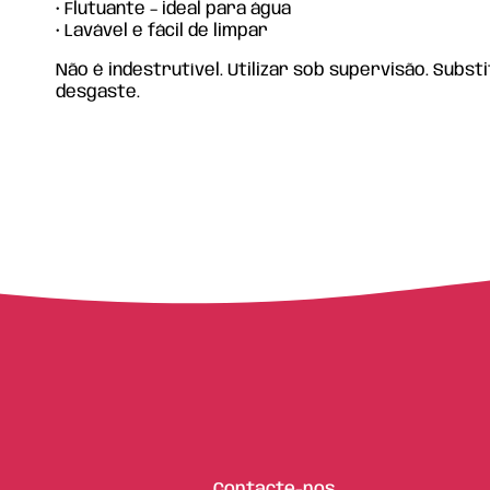
• Flutuante – ideal para água
• Lavável e fácil de limpar
Não é indestrutível. Utilizar sob supervisão. Subst
desgaste.
Contacte-nos