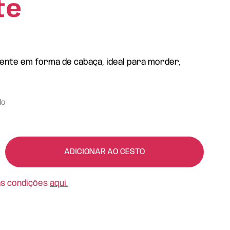
te
ente em forma de cabaça, ideal para morder,
do
ADICIONAR AO CESTO
as condições
aqui.