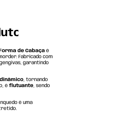
duto
 Forma de Cabaça
é
 morder. Fabricado com
gengivas, garantindo
 dinâmico
, tornando
o, é
flutuante
, sendo
rinquedo é uma
retido.