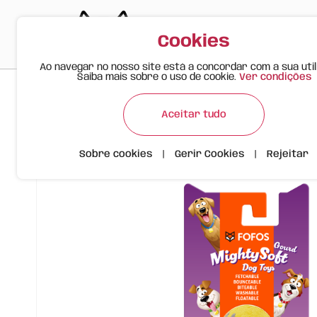
Cookies
Ao navegar no nosso site está a concordar com a sua util
Saiba mais sobre o uso de cookie.
Ver condições
>
>
>
Happy Meow
Produtos
FOFOS Mighty Soft Brinquedo pa
Aceitar tudo
Sobre cookies
|
Gerir Cookies
|
Rejeitar