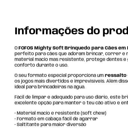
Informações do pro
O
FOFOS Mighty Soft Brinquedo para Cães em
perfeito para cães que adoram brincar, correr e
material macio mas resistente, protege dentes e 
conforto durante o uso.
O seu formato especial proporciona um
ressalto
os jogos mais divertidos e imprevisíveis. Além diss
ideal para brincadeiras na água.
Fácil de limpar e adequado para uso diário, este b
excelente opção para manter o teu cão ativo e ent
• Material macio e resistente (soft chew)
• Formato em cabaça fácil de agarrar
• Saltitante para maior diversão