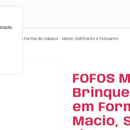
ização.
ra Cães em Forma de Cabaça – Macio, Saltitante e Flutuante
FOFOS M
Brinque
em Form
Macio, 