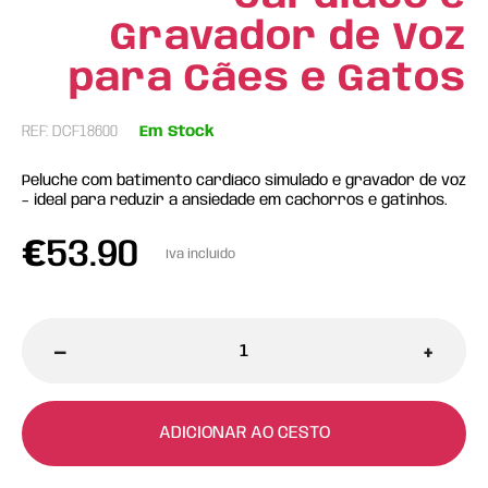
Gravador de Voz
para Cães e Gatos
REF: DCF18600
Em Stock
Peluche com batimento cardíaco simulado e gravador de voz
– ideal para reduzir a ansiedade em cachorros e gatinhos.
€
53.90
Iva incluído
-
+
ADICIONAR AO CESTO