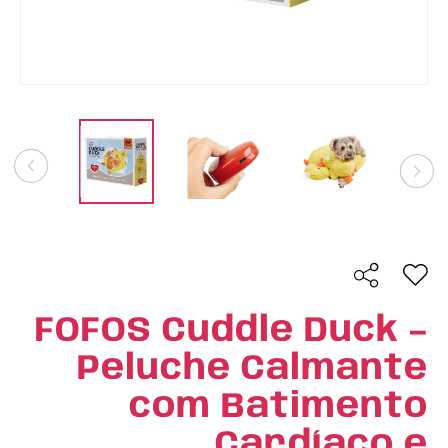
FOFOS Cuddle Duck –
Peluche Calmante
com Batimento
Cardíaco e