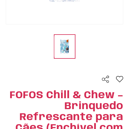
FOFOS Chill & Chew –
Brinquedo
Refrescante para
Cães (Enchível com