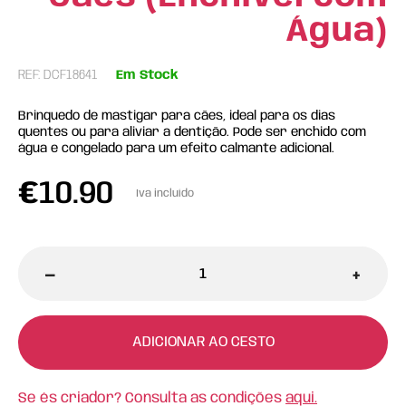
Água)
REF: DCF18641
Em Stock
Brinquedo de mastigar para cães, ideal para os dias
quentes ou para aliviar a dentição. Pode ser enchido com
água e congelado para um efeito calmante adicional.
€
10.90
Iva incluído
-
+
ADICIONAR AO CESTO
Se és criador? Consulta as condições
aqui.