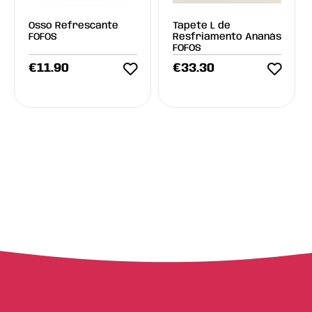
Osso Refrescante
Tapete L de
FOFOS
Resfriamento Ananás
FOFOS
€
11.90
€
33.30