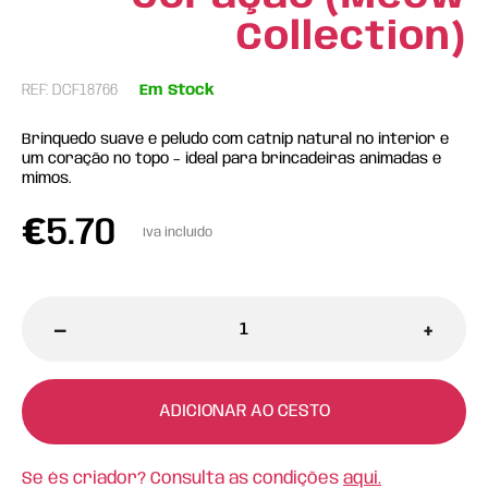
Collection)
REF: DCF18766
Em Stock
Brinquedo suave e peludo com catnip natural no interior e
um coração no topo – ideal para brincadeiras animadas e
mimos.
€
5.70
Iva incluído
-
+
ADICIONAR AO CESTO
Se és criador? Consulta as condições
aqui.