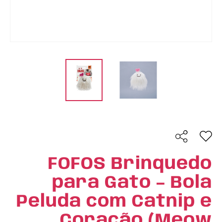
FOFOS Brinquedo
para Gato – Bola
Peluda com Catnip e
Coração (Meow