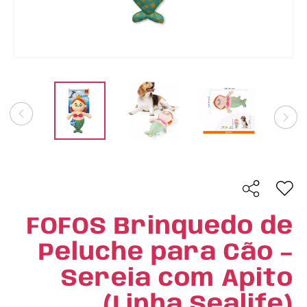
FOFOS Brinquedo de
Peluche para Cão –
Sereia com Apito
(Linha Sealife)