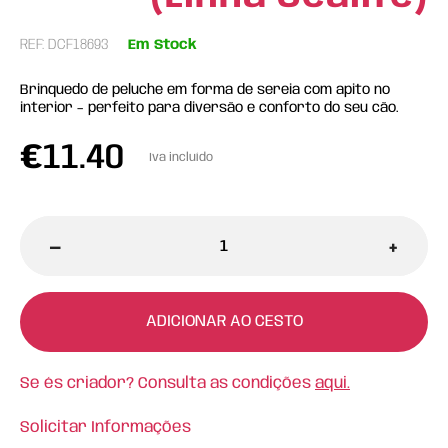
REF: DCF18693
Em Stock
Brinquedo de peluche em forma de sereia com apito no
interior – perfeito para diversão e conforto do seu cão.
€
11.40
Iva incluído
-
+
ADICIONAR AO CESTO
Se és criador? Consulta as condições
aqui.
Solicitar Informações