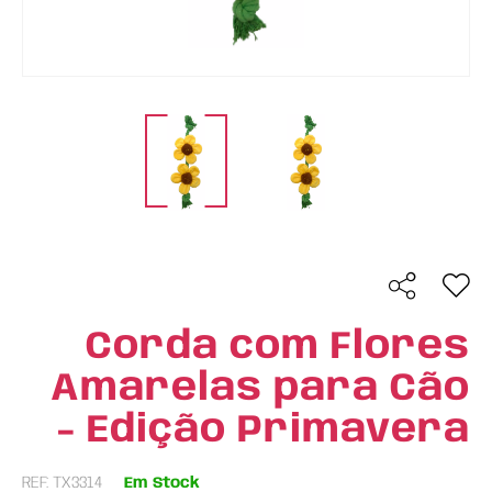
Corda com Flores
Amarelas para Cão
- Edição Primavera
REF: TX3314
Em Stock