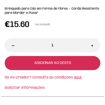
Brinquedo para Cão em Forma de Flores – Corda Resistente
para Morder e Puxar
€
15.60
Iva incluído
-
+
ADICIONAR AO CESTO
Se és criador? Consulta as condições
aqui.
Solicitar Informações