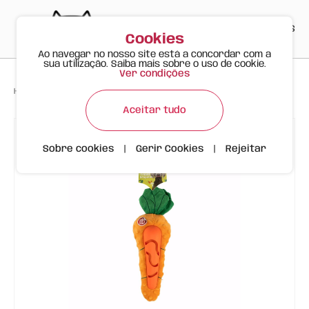
PT
EN
ES
0
Cookies
Ao navegar no nosso site está a concordar com a
sua utilização. Saiba mais sobre o uso de cookie.
Ver condições
>
>
>
Happy Meow
Produtos
Cenoura Brinquedo Recompensa FOFOS
Aceitar tudo
Sobre cookies
|
Gerir Cookies
|
Rejeitar