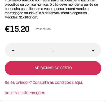
interativo feito de borracha natural, ideal para esconder
biscoitos ou comida húmida. O cão deve morder a parte de
borracha para liberar a recompensa, incentivando a
mastigação saudável e o desenvolvimento cognitivo.
Medidas: 31x10x7 cm.
€
15.20
Iva incluído
-
+
ADICIONAR AO CESTO
Se és criador? Consulta as condições
aqui.
Solicitar Informações