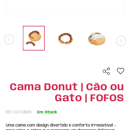
Cama Donut | Cão ou
Gato | FOFOS
REF: DCF18840
Em Stock
Uma cama com design divertido e conforto irresistível –