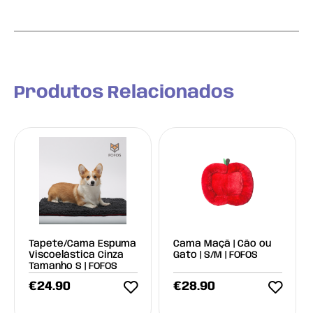
Produtos Relacionados
Tapete/Cama Espuma
Cama Maçã | Cão ou
Viscoelástica Cinza
Gato | S/M | FOFOS
Tamanho S | FOFOS
€
24.90
€
28.90