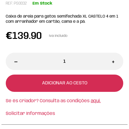
REF: PS0032
Em Stock
Caixa de areia para gatos semifechada XL CASTELO 4 em 1
com arranhador em cartão, cama e a pá.
€
139.90
Iva incluído
-
+
ADICIONAR AO CESTO
Se és criador? Consulta as condições
aqui.
Solicitar Informações