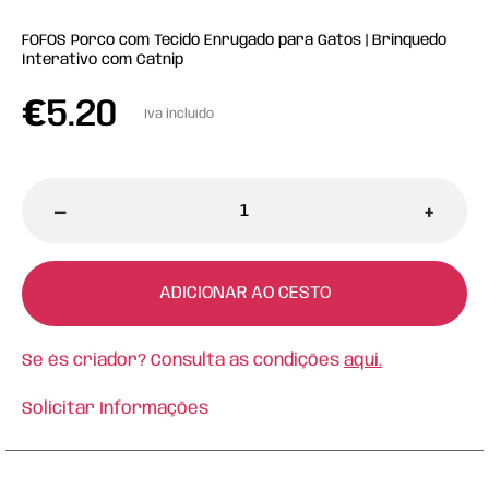
FOFOS Porco com Tecido Enrugado para Gatos | Brinquedo
Interativo com Catnip
€
5.20
Iva incluído
-
+
ADICIONAR AO CESTO
Se és criador? Consulta as condições
aqui.
Solicitar Informações