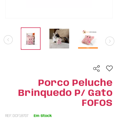
Porco Peluche
Brinquedo P/ Gato
FOFOS
REF: DCF18707
Em Stock