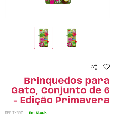
Brinquedos para
Gato, Conjunto de 6
- Edição Primavera
REF: TX3591
Em Stock