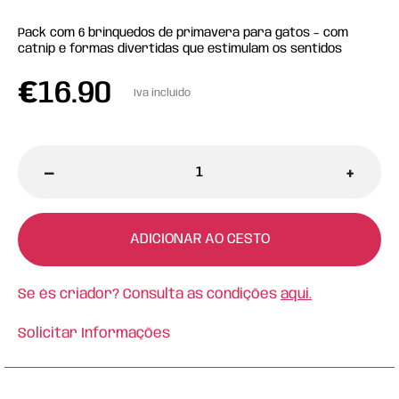
Pack com 6 brinquedos de primavera para gatos – com
catnip e formas divertidas que estimulam os sentidos
€
16.90
Iva incluído
-
+
ADICIONAR AO CESTO
Se és criador? Consulta as condições
aqui.
Solicitar Informações