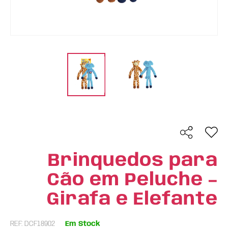
Brinquedos para
Cão em Peluche –
Girafa e Elefante
REF: DCF18902
Em Stock