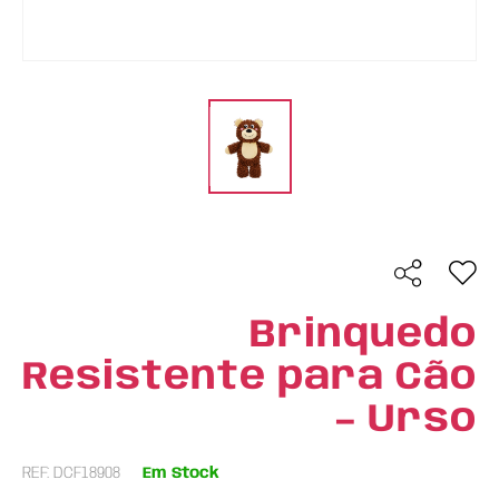
Brinquedo
Resistente para Cão
– Urso
REF: DCF18908
Em Stock