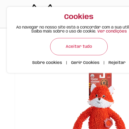
Cookies
Ao navegar no nosso site está a concordar com a sua util
Saiba mais sobre o uso de cookie.
Ver condições
>
>
>
Happy Meow
Produtos
Brinquedo Resistente para Cão
Aceitar tudo
Sobre cookies
|
Gerir Cookies
|
Rejeitar