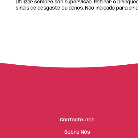
Utilizar sempre sob supervisão. Retirar o brinqu
sinais de desgaste ou danos. Não indicado para cri
Contacte-nos
Sobre Nós