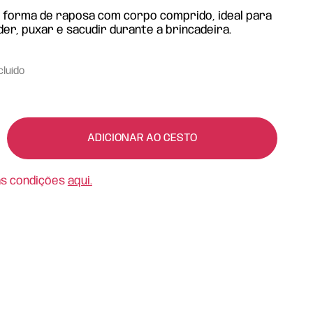
 forma de raposa com corpo comprido, ideal para
r, puxar e sacudir durante a brincadeira.
cluído
ADICIONAR AO CESTO
as condições
aqui.