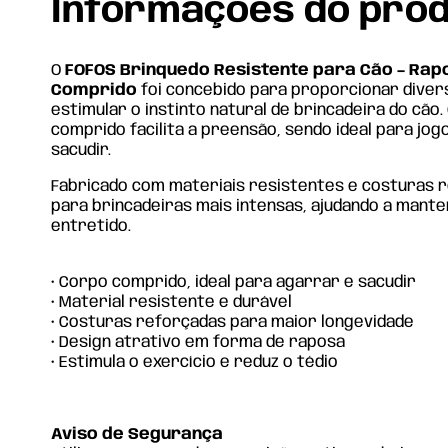
Informações do pro
O
FOFOS Brinquedo Resistente para Cão – Ra
Comprido
foi concebido para proporcionar diver
estimular o instinto natural de brincadeira do cão
comprido facilita a preensão, sendo ideal para jo
sacudir.
Fabricado com materiais resistentes e costuras 
para brincadeiras mais intensas, ajudando a mante
entretido.
• Corpo comprido, ideal para agarrar e sacudir
• Material resistente e durável
• Costuras reforçadas para maior longevidade
• Design atrativo em forma de raposa
• Estimula o exercício e reduz o tédio
Aviso de Segurança