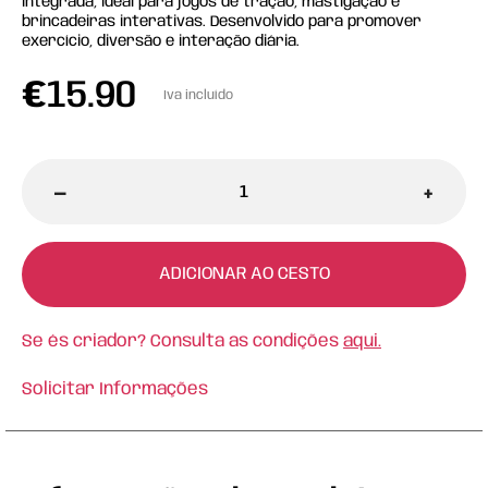
integrada, ideal para jogos de tração, mastigação e
brincadeiras interativas. Desenvolvido para promover
exercício, diversão e interação diária.
€
15.90
Iva incluído
-
+
ADICIONAR AO CESTO
Se és criador? Consulta as condições
aqui.
Solicitar Informações