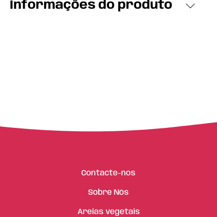
Informações do produto
Contacte-nos
Sobre Nós
Areias vegetais