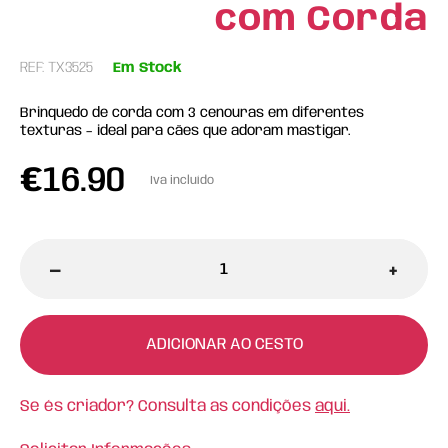
com Corda
REF: TX3525
Em Stock
Brinquedo de corda com 3 cenouras em diferentes
texturas – ideal para cães que adoram mastigar.
€
16.90
Iva incluído
-
+
ADICIONAR AO CESTO
Se és criador? Consulta as condições
aqui.