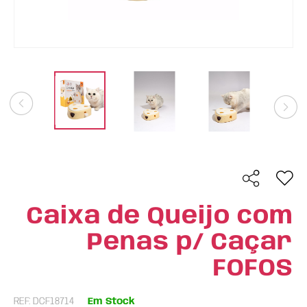
Caixa de Queijo com
Penas p/ Caçar
FOFOS
REF: DCF18714
Em Stock