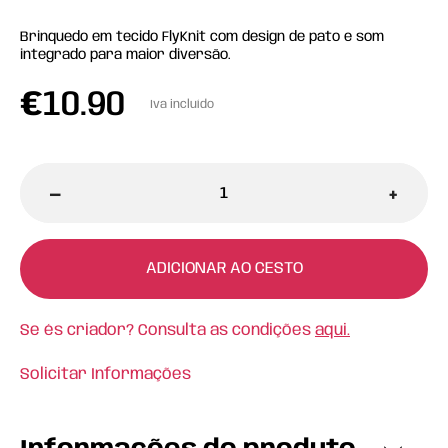
Brinquedo em tecido FlyKnit com design de pato e som
integrado para maior diversão.
€
10.90
Iva incluído
-
+
ADICIONAR AO CESTO
Se és criador? Consulta as condições
aqui.
Solicitar Informações