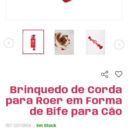
Brinquedo de Corda
para Roer em Forma
de Bife para Cão
REF: DCF18918
Em Stock