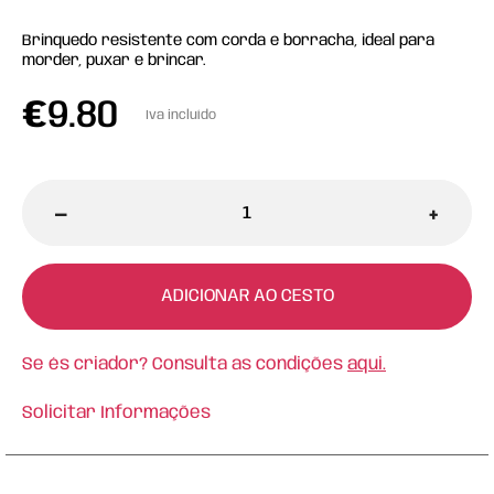
Brinquedo resistente com corda e borracha, ideal para
morder, puxar e brincar.
€
9.80
Iva incluído
-
+
ADICIONAR AO CESTO
Se és criador? Consulta as condições
aqui.
Solicitar Informações