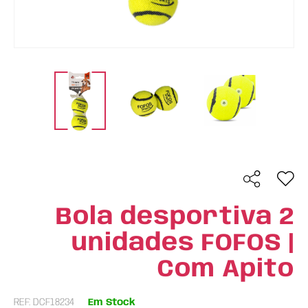
Bola desportiva 2
unidades FOFOS |
Com Apito
REF: DCF18234
Em Stock